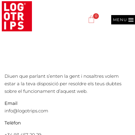
0
MENU
Diuen que parlant s’enten la gent i nosaltres volem
estar a la teva disposició per resoldre els teus dubtes
sobre el funcionament d’aquest web.
Email
info@logotrips.com
Telèfon
+34 93 457 20 29