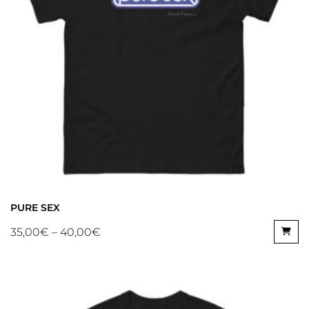
PURE SEX
35,00
€
–
40,00
€