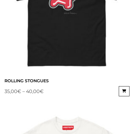
ROLLING STONGUES
35,00
€
–
40,00
€