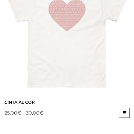
CINTA AL COR
25,00
€
–
30,00
€