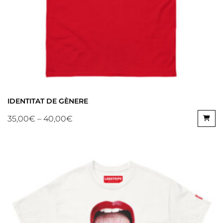
IDENTITAT DE GÈNERE
35,00
€
–
40,00
€