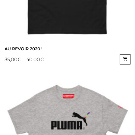
AU REVOIR 2020 !
35,00
€
–
40,00
€