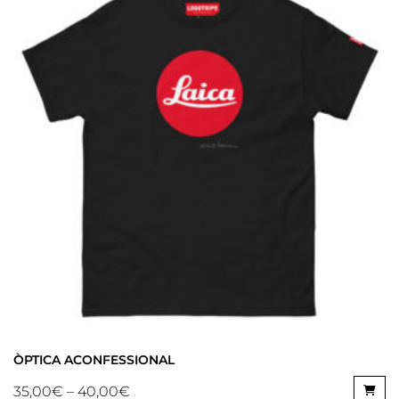
ÒPTICA ACONFESSIONAL
35,00
€
–
40,00
€