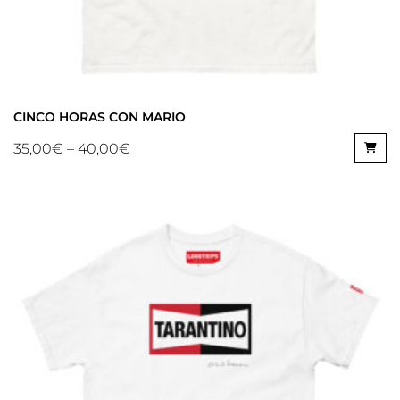
CINCO HORAS CON MARIO
35,00
€
–
40,00
€