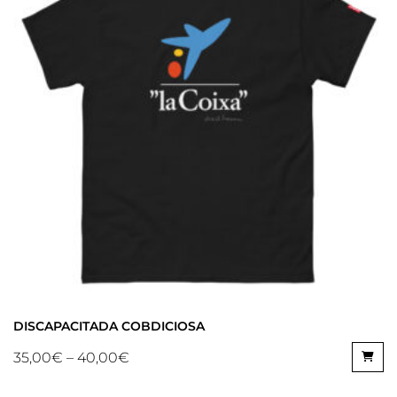
DISCAPACITADA COBDICIOSA
35,00
€
–
40,00
€