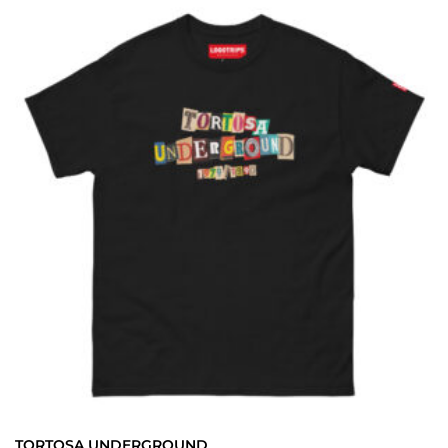
TORTOSA UNDERGROUND