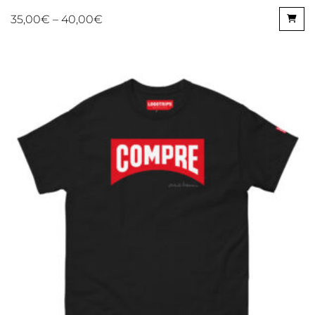
35,00
€
–
40,00
€