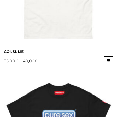
CONSUME
35,00
€
–
40,00
€