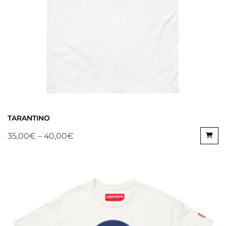
TARANTINO
35,00
€
–
40,00
€