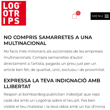
0
MENU
NO COMPRIS SAMARRETES A UNA
MULTINACIONAL
No facis més milionaris als accionistes de les empreses
multinacionals. Compra samarretes d’autor
directament a l’artista, pagaràs un preu just per un
article ben fet, de qualitat, únic, exclusiu i de proximitat.
EXPRESSA LA TEVA INDIGNACIÓ AMB
LLIBERTAT
Respon al bombardeig publicitari indesitjat que reps
cada dia amb un Logotrip sobre el teu pit. Fes ben
visible el teu malestar i la teva ràbia amb un toc d’ironia