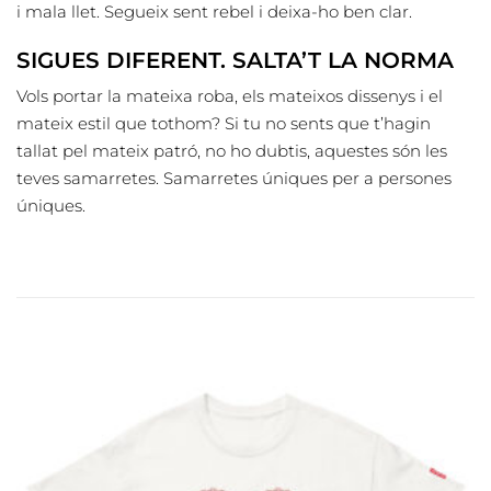
i mala llet. Segueix sent rebel i deixa-ho ben clar.
SIGUES DIFERENT. SALTA’T LA NORMA
Vols portar la mateixa roba, els mateixos dissenys i el
mateix estil que tothom? Si tu no sents que t’hagin
tallat pel mateix patró, no ho dubtis, aquestes són les
teves samarretes. Samarretes úniques per a persones
úniques.