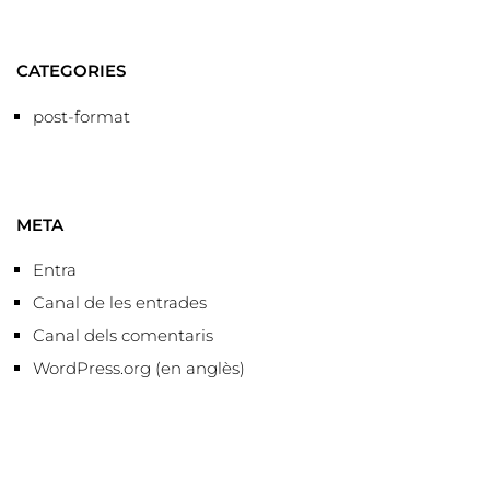
CATEGORIES
post-format
META
Entra
Canal de les entrades
Canal dels comentaris
WordPress.org (en anglès)