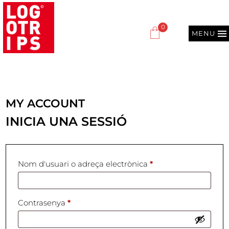
0
MENU
MY ACCOUNT
INICIA UNA SESSIÓ
Nom d'usuari o adreça electrònica
*
Contrasenya
*