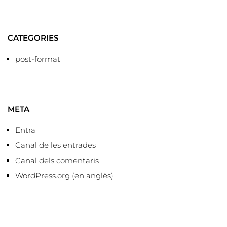
CATEGORIES
post-format
META
Entra
Canal de les entrades
Canal dels comentaris
WordPress.org (en anglès)