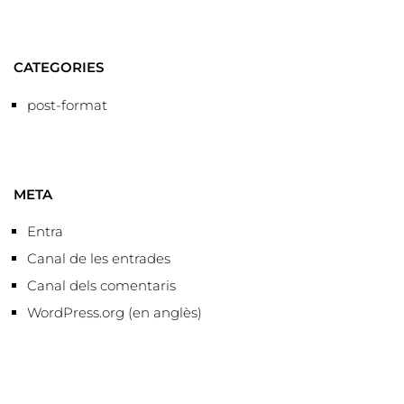
CATEGORIES
post-format
META
Entra
Canal de les entrades
Canal dels comentaris
WordPress.org (en anglès)