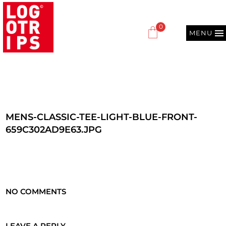
0
MENU
MENS-CLASSIC-TEE-LIGHT-BLUE-FRONT-
659C302AD9E63.JPG
NO COMMENTS
LEAVE A REPLY