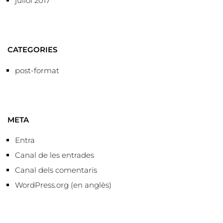
juliol 2017
CATEGORIES
post-format
META
Entra
Canal de les entrades
Canal dels comentaris
WordPress.org (en anglès)