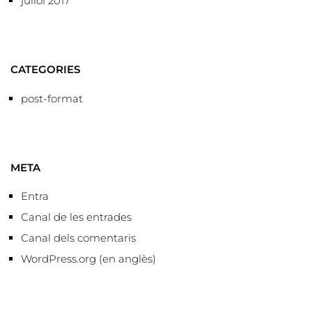
juliol 2017
CATEGORIES
post-format
META
Entra
Canal de les entrades
Canal dels comentaris
WordPress.org (en anglès)