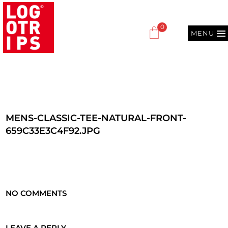
0
MENU
MENS-CLASSIC-TEE-NATURAL-FRONT-
659C33E3C4F92.JPG
NO COMMENTS
LEAVE A REPLY