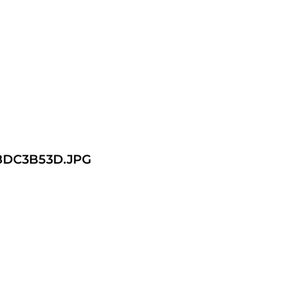
8DC3B53D.JPG