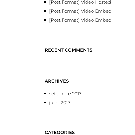
[Post Format] Video Hosted
[Post Format] Video Embed
[Post Format] Video Embed
RECENT COMMENTS
ARCHIVES
setembre 2017
juliol 2017
CATEGORIES