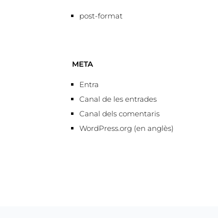
post-format
META
Entra
Canal de les entrades
Canal dels comentaris
WordPress.org (en anglès)