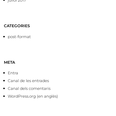
juliol 2017
CATEGORIES
post-format
META
Entra
Canal de les entrades
Canal dels comentaris
WordPress.org (en anglès)