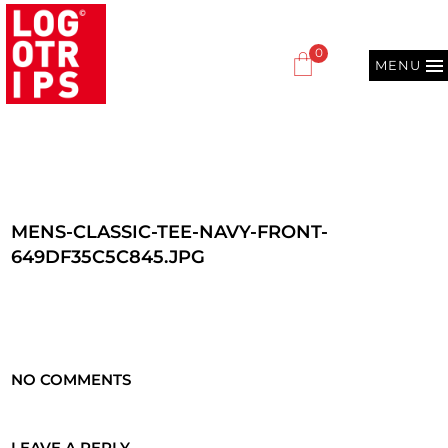
0
MENU
MENS-CLASSIC-TEE-NAVY-FRONT-
649DF35C5C845.JPG
NO COMMENTS
LEAVE A REPLY