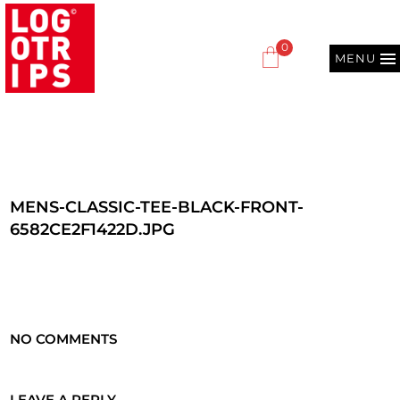
0
MENU
MENS-CLASSIC-TEE-BLACK-FRONT-
6582CE2F1422D.JPG
NO COMMENTS
LEAVE A REPLY