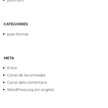
juliol 2017
CATEGORIES
post-format
META
Entra
Canal de les entrades
Canal dels comentaris
WordPress.org (en anglès)