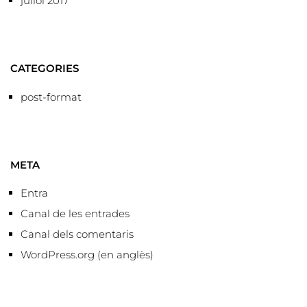
juliol 2017
CATEGORIES
post-format
META
Entra
Canal de les entrades
Canal dels comentaris
WordPress.org (en anglès)