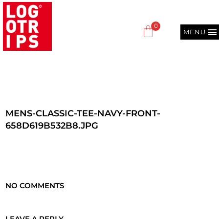
0
MENU
MENS-CLASSIC-TEE-NAVY-FRONT-
658D619B532B8.JPG
NO COMMENTS
LEAVE A REPLY