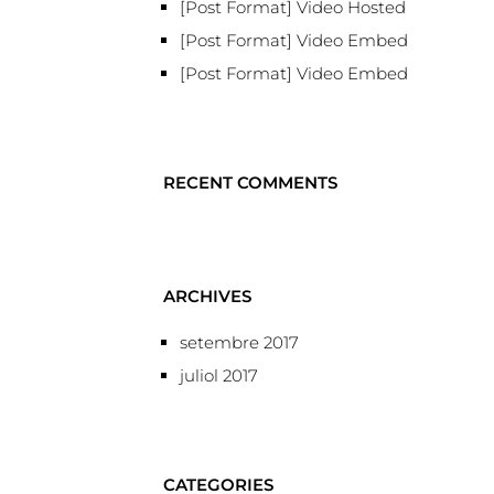
[Post Format] Video Hosted
[Post Format] Video Embed
[Post Format] Video Embed
RECENT COMMENTS
ARCHIVES
setembre 2017
juliol 2017
CATEGORIES