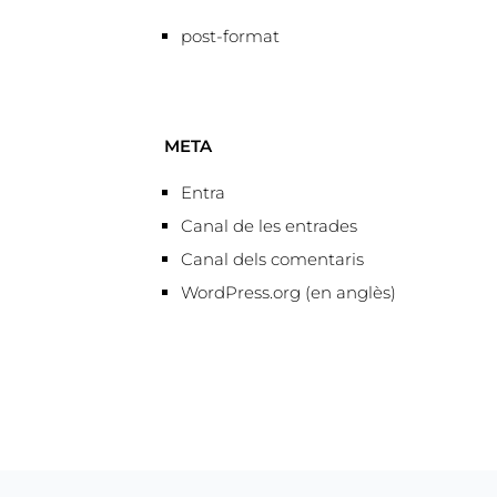
post-format
META
Entra
Canal de les entrades
Canal dels comentaris
WordPress.org (en anglès)