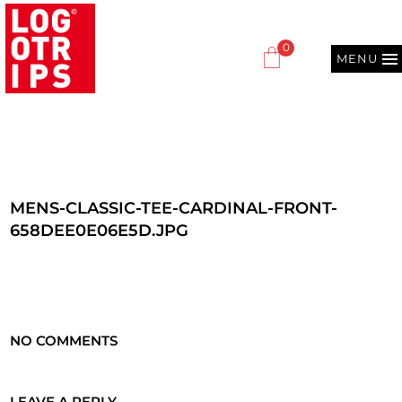
0
MENU
MENS-CLASSIC-TEE-CARDINAL-FRONT-
658DEE0E06E5D.JPG
NO COMMENTS
LEAVE A REPLY