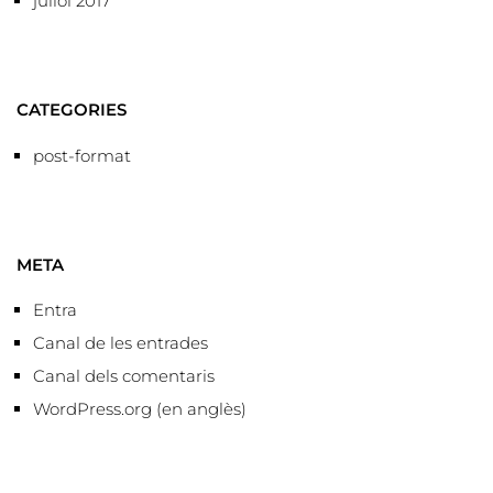
juliol 2017
CATEGORIES
post-format
META
Entra
Canal de les entrades
Canal dels comentaris
WordPress.org (en anglès)