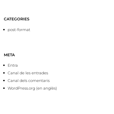
CATEGORIES
post-format
META
Entra
Canal de les entrades
Canal dels comentaris
WordPress.org (en anglès)