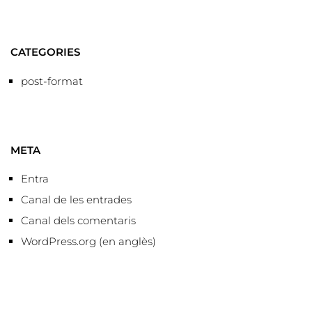
CATEGORIES
post-format
META
Entra
Canal de les entrades
Canal dels comentaris
WordPress.org (en anglès)