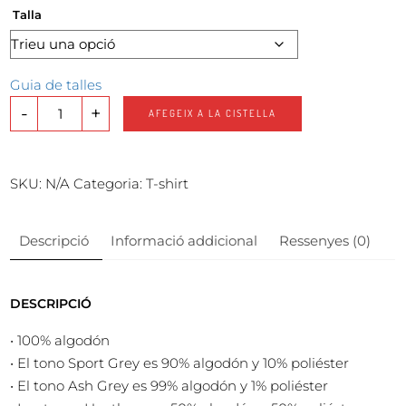
Talla
Guia de talles
-
+
AFEGEIX A LA CISTELLA
SKU:
N/A
Categoria:
T-shirt
Descripció
Informació addicional
Ressenyes (0)
DESCRIPCIÓ
• 100% algodón
• El tono Sport Grey es 90% algodón y 10% poliéster
• El tono Ash Grey es 99% algodón y 1% poliéster