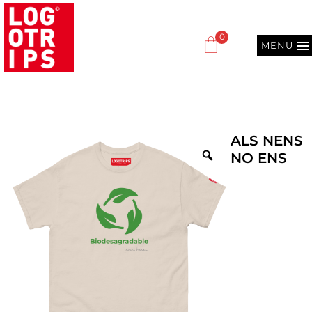
0
MENU
ALS NENS
NO ENS