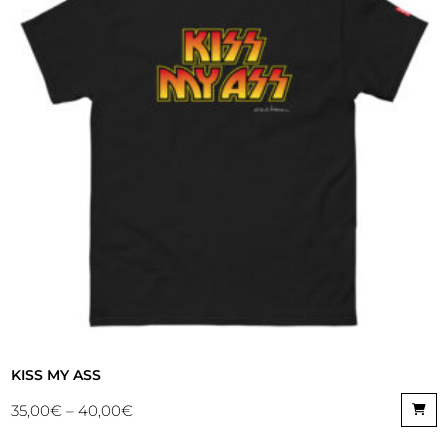
KISS MY ASS
35,00
€
–
40,00
€