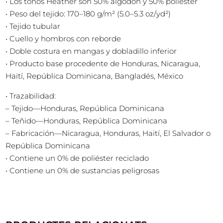
• Los tonos Heather son 50% algodón y 50% poliéster
• Peso del tejido: 170–180 g/m² (5.0–5.3 oz/yd²)
• Tejido tubular
• Cuello y hombros con reborde
• Doble costura en mangas y dobladillo inferior
• Producto base procedente de Honduras, Nicaragua,
Haití, República Dominicana, Bangladés, México
• Trazabilidad:
– Tejido—Honduras, República Dominicana
– Teñido—Honduras, República Dominicana
– Fabricación—Nicaragua, Honduras, Haití, El Salvador o
República Dominicana
• Contiene un 0% de poliéster reciclado
• Contiene un 0% de sustancias peligrosas