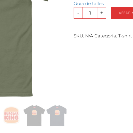
Guia de talles
-
+
AFEGEI
SKU:
N/A
Categoria:
T-shirt