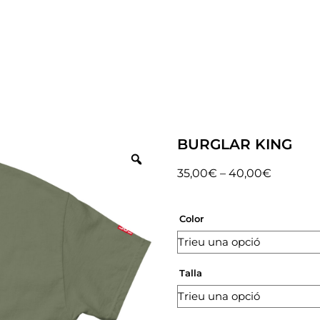
BURGLAR KING
35,00
€
–
40,00
€
Color
Talla