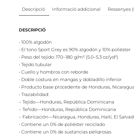
Descripció
Informació addicional
Ressenyes (
DESCRIPCIÓ
• 100% algodón
• El tono Sport Grey es 90% algodón y 10% poliéster
• Peso del tejido: 170–180 g/m² (5.0–5.3 oz/yd²)
• Tejido tubular
• Cuello y hombros con reborde
• Doble costura en mangas y dobladillo inferior
• Producto base procedente de Honduras, Nicaragua
• Trazabilidad:
– Tejido—Honduras, República Dominicana
– Teñido—Honduras, República Dominicana
– Fabricación—Nicaragua, Honduras, Haití, El Salv
• Contiene un 0% de poliéster reciclado
• Contiene un 0% de sustancias peligrosas