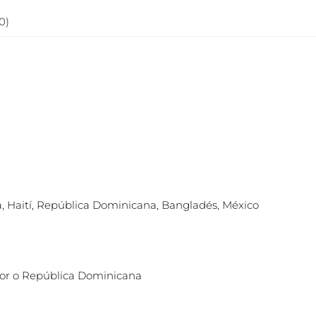
0)
, Haití, República Dominicana, Bangladés, México
ador o República Dominicana