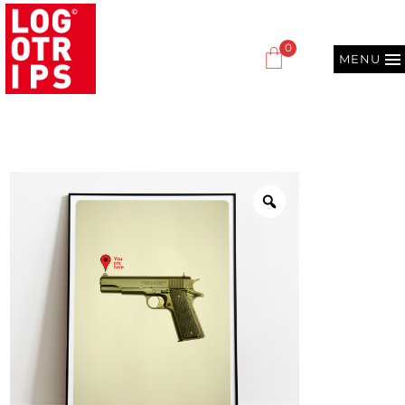
0
MENU