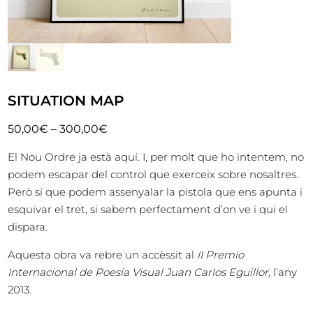
SITUATION MAP
50,00
€
–
300,00
€
El Nou Ordre ja està aquí. I, per molt que ho intentem, no
podem escapar del control que exerceix sobre nosaltres.
Però sí que podem assenyalar la pistola que ens apunta i
esquivar el tret, si sabem perfectament d’on ve i qui el
dispara.
Aquesta obra va rebre un accèssit al
II Premio
Internacional de Poesía Visual Juan Carlos Eguillor,
l’any
2013.