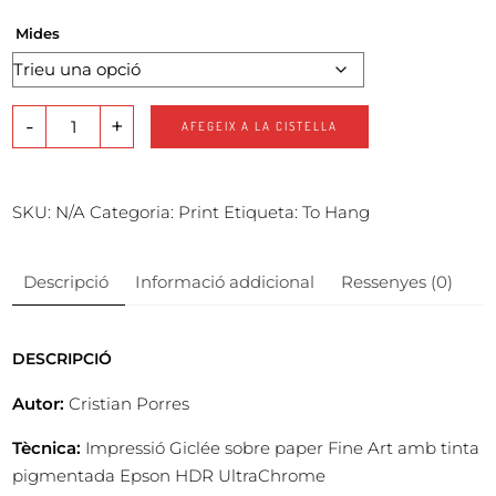
Mides
-
+
AFEGEIX A LA CISTELLA
SKU:
N/A
Categoria:
Print
Etiqueta:
To Hang
Descripció
Informació addicional
Ressenyes (0)
DESCRIPCIÓ
Autor:
Cristian Porres
Tècnica:
Impressió Giclée sobre paper Fine Art amb tinta
pigmentada Epson HDR UltraChrome