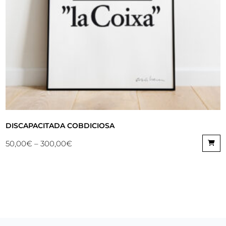
DISCAPACITADA COBDICIOSA
50,00
€
–
300,00
€