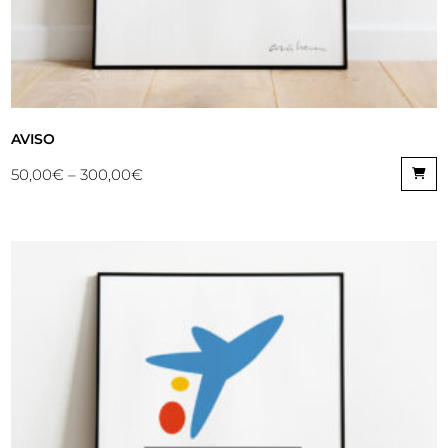
AVISO
50,00
€
–
300,00
€