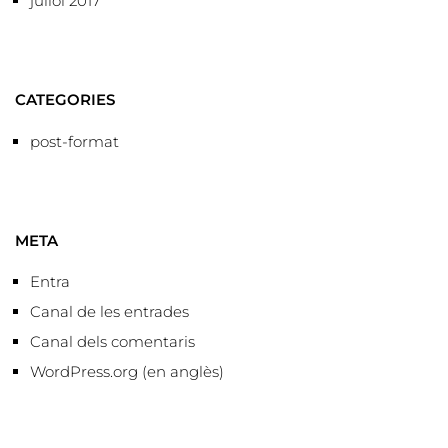
juliol 2017
CATEGORIES
post-format
META
Entra
Canal de les entrades
Canal dels comentaris
WordPress.org (en anglès)