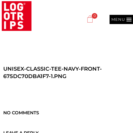
0
MENU
UNISEX-CLASSIC-TEE-NAVY-FRONT-
675DC70DBA1F7-1.PNG
NO COMMENTS
LEAVE A REPLY