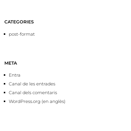
CATEGORIES
post-format
META
Entra
Canal de les entrades
Canal dels comentaris
WordPress.org (en anglès)